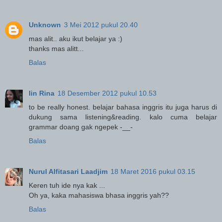
Unknown
3 Mei 2012 pukul 20.40
mas alit.. aku ikut belajar ya :)
thanks mas alitt...
Balas
Iin Rina
18 Desember 2012 pukul 10.53
to be really honest. belajar bahasa inggris itu juga harus di
dukung sama listening&reading. kalo cuma belajar
grammar doang gak ngepek -__-
Balas
Nurul Alfitasari Laadjim
18 Maret 2016 pukul 03.15
Keren tuh ide nya kak ...
Oh ya, kaka mahasiswa bhasa inggris yah??
Balas