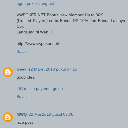
agen poker uang asli
VWPOKER.NET Bonus New Member Up to 30K
(Limited Players) serta Bonus DP 10% dan Bonus Lainnya
Cek
Langsung di Web :D
http://www.vwpoker.net/
Balas
Geek
12 Maret 2018 pukul 07.16
good idea
LIC online payment guide
Balas
MWQ
22 Mei 2019 pukul 07.08
nice post