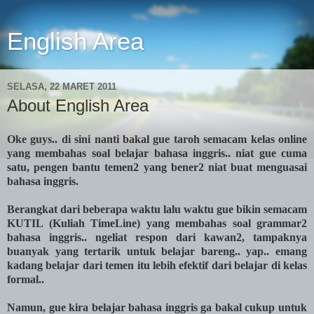
English Area
SELASA, 22 MARET 2011
About English Area
Oke guys.. di sini nanti bakal gue taroh semacam kelas online
yang membahas soal belajar bahasa inggris.. niat gue cuma
satu, pengen bantu temen2 yang bener2 niat buat menguasai
bahasa inggris.
Berangkat dari beberapa waktu lalu waktu gue bikin semacam
KUTIL (Kuliah TimeLine) yang membahas soal grammar2
bahasa inggris.. ngeliat respon dari kawan2, tampaknya
buanyak yang tertarik untuk belajar bareng.. yap.. emang
kadang belajar dari temen itu lebih efektif dari belajar di kelas
formal..
Namun, gue kira belajar bahasa inggris ga bakal cukup untuk