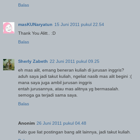
Balas
masKUNaryatun
15 Juni 2011 pukul 22.54
Thank You Alitt.. :D
Balas
Sherly Zabeth
22 Juni 2011 pukul 09.25
eh mas alit, emang beneran kuliah di jurusan inggris?
aduh saya jadi takut kuliah, ngeliat nasib mas alit begini :(
mana saya juga ambil jurusan inggris
entah jurusannya, atau mas alitnya yg bermasalah.
semoga ga terjadi sama saya.
Balas
Anonim
26 Juni 2011 pukul 04.48
Kalo gue liat postingan bang alit lainnya, jadi takut kuliah.