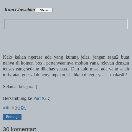
Kunci Jawaban
Kalo kalian ngerasa ada yang kurang jelas, jangan ragu2 buat
nanya di komen box.. pertanyaannya mohon yang relevan dengan
tenses yang sedang dibahas yaaaa.. Dan kalo misal ada yang salah
tulis, atau gue salah penyampaian, silahkan ditegur yaaa.. makasih!
Selamat belajar.. :)
Bersambung ke
Part #2
:)
alitt
di
10.06
Berbagi
30 komentar: