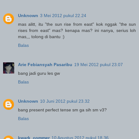
Unknown
3 Mei 2012 pukul 22.24
mas alitt, itu "the sun rise from east" kok nggak "the sun
rises from east" mas? kenapa mas? ini nanya, serius loh
mas,,, tolong di bantu :)
Balas
Arie Febiansyah Pasaribu
19 Mei 2012 pukul 23.07
bang jadi guru les gw
Balas
Unknown
10 Juni 2012 pukul 23.32
bang present perfect tense sm ga sih sm v3?
Balas
kwark_commer
10 Agustus 2012 pukul 18.36