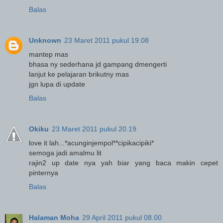
Balas
Unknown
23 Maret 2011 pukul 19.08
mantep mas
bhasa ny sederhana jd gampang dmengerti
lanjut ke pelajaran brikutny mas
jgn lupa di update
Balas
Okiku
23 Maret 2011 pukul 20.19
love it lah...*acunginjempol**cipikacipiki*
semoga jadi amalmu lit
rajin2 up date nya yah biar yang baca makin cepet
pinternya
Balas
Halaman Moha
29 April 2011 pukul 08.00