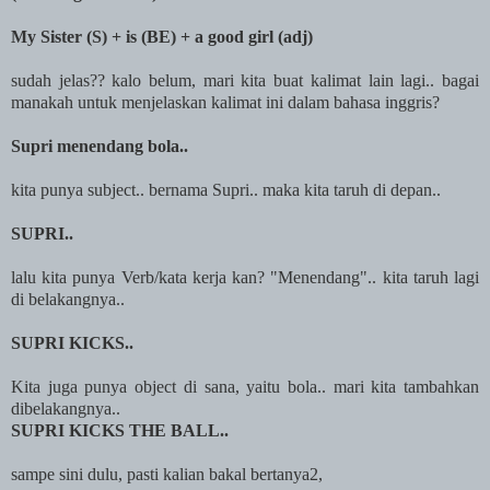
My Sister (S) + is (BE) + a good girl (adj)
sudah jelas?? kalo belum, mari kita buat kalimat lain lagi.. bagai
manakah untuk menjelaskan kalimat ini dalam bahasa inggris?
Supri menendang bola..
kita punya subject.. bernama Supri.. maka kita taruh di depan..
SUPRI..
lalu kita punya Verb/kata kerja kan? "Menendang".. kita taruh lagi
di belakangnya..
SUPRI KICKS..
Kita juga punya object di sana, yaitu bola.. mari kita tambahkan
dibelakangnya..
SUPRI KICKS THE BALL..
sampe sini dulu, pasti kalian bakal bertanya2,