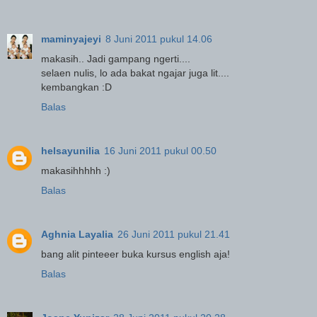
maminyajeyi
8 Juni 2011 pukul 14.06
makasih.. Jadi gampang ngerti....
selaen nulis, lo ada bakat ngajar juga lit....
kembangkan :D
Balas
helsayunilia
16 Juni 2011 pukul 00.50
makasihhhhh :)
Balas
Aghnia Layalia
26 Juni 2011 pukul 21.41
bang alit pinteeer buka kursus english aja!
Balas