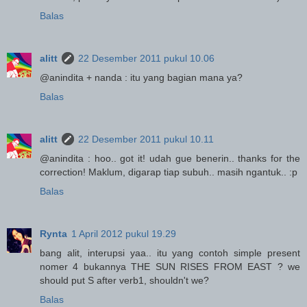
Balas
alitt
22 Desember 2011 pukul 10.06
@anindita + nanda : itu yang bagian mana ya?
Balas
alitt
22 Desember 2011 pukul 10.11
@anindita : hoo.. got it! udah gue benerin.. thanks for the
correction! Maklum, digarap tiap subuh.. masih ngantuk.. :p
Balas
Rynta
1 April 2012 pukul 19.29
bang alit, interupsi yaa.. itu yang contoh simple present
nomer 4 bukannya THE SUN RISES FROM EAST ? we
should put S after verb1, shouldn't we?
Balas