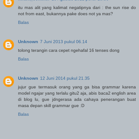
itu mas alit yang kalimat negatipnya dari : the sun rise do
not from east, bukannya pake does not ya mas?
Balas
Unknown
7 Juni 2013 pukul 06.14
tolong terangin cara cepet ngehafal 16 tenses dong
Balas
Unknown
12 Juni 2014 pukul 21.35
jujur gue termasuk orang yang ga bisa grammar karena
model ngajar yang terlalu gitu2 aja, abis baca2 english area
di blog lu, gue jdngerasa ada cahaya penerangan buat
masa depan skill grammar gue :D
Balas