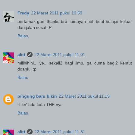
Fredy
22 Maret 2011 pukul 10.59
pertamax gan..thanks bro..lumayan neh buat belajar keluar
dari jalan sesat :P
Balas
alitt
22 Maret 2011 pukul 11.01
miiihihihi.. iye.. sekali2 bagi ilmu, ga cuma bagi2 kentut
doank.. :p
Balas
bingung baru bikin
22 Maret 2011 pukul 11.19
lit ko' ada kata THE nya
Balas
alitt
22 Maret 2011 pukul 11.31