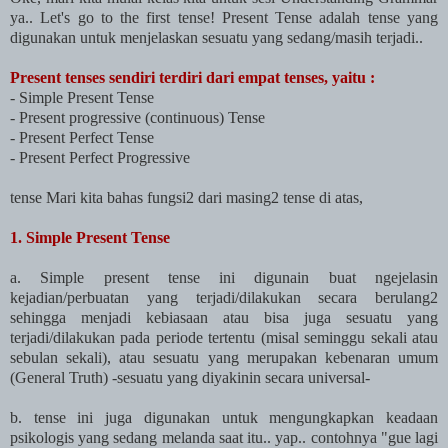
ya.. Let's go to the first tense! Present Tense adalah tense yang
digunakan untuk menjelaskan sesuatu yang sedang/masih terjadi..
Present tenses sendiri terdiri dari empat tenses, yaitu :
- Simple Present Tense
- Present progressive (continuous) Tense
- Present Perfect Tense
- Present Perfect Progressive
tense Mari kita bahas fungsi2 dari masing2 tense di atas,
1. Simple Present Tense
a. Simple present tense ini digunain buat ngejelasin
kejadian/perbuatan yang terjadi/dilakukan secara berulang2
sehingga menjadi kebiasaan atau bisa juga sesuatu yang
terjadi/dilakukan pada periode tertentu (misal seminggu sekali atau
sebulan sekali), atau sesuatu yang merupakan kebenaran umum
(General Truth) -sesuatu yang diyakinin secara universal-
b. tense ini juga digunakan untuk mengungkapkan keadaan
psikologis yang sedang melanda saat itu.. yap.. contohnya "gue lagi