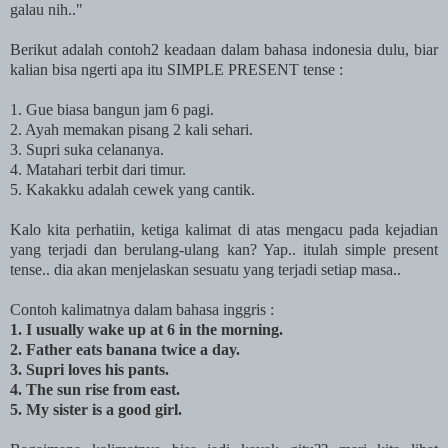
galau nih.."
Berikut adalah contoh2 keadaan dalam bahasa indonesia dulu, biar
kalian bisa ngerti apa itu SIMPLE PRESENT tense :
1. Gue biasa bangun jam 6 pagi.
2. Ayah memakan pisang 2 kali sehari.
3. Supri suka celananya.
4. Matahari terbit dari timur.
5. Kakakku adalah cewek yang cantik.
Kalo kita perhatiin, ketiga kalimat di atas mengacu pada kejadian
yang terjadi dan berulang-ulang kan? Yap.. itulah simple present
tense.. dia akan menjelaskan sesuatu yang terjadi setiap masa..
Contoh kalimatnya dalam bahasa inggris :
1. I usually wake up at 6 in the morning.
2. Father eats banana twice a day.
3. Supri loves his pants.
4. The sun rise from east.
5. My sister is a good girl.