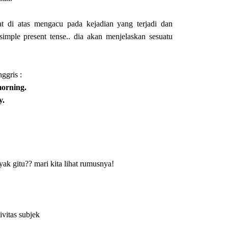
mat di atas mengacu pada kejadian yang terjadi dan
simple present tense.. dia akan menjelaskan sesuatu
ggris :
morning.
y.
ak gitu?? mari kita lihat rumusnya!
vitas subjek