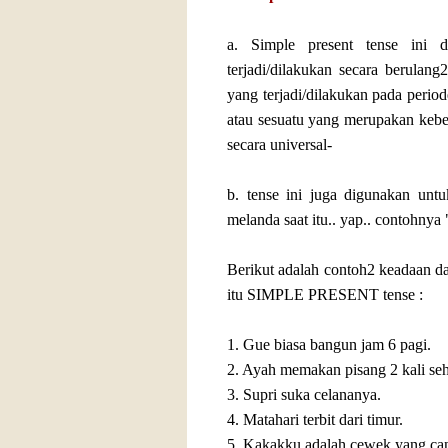
a. Simple present tense ini d
terjadi/dilakukan secara berulang
yang terjadi/dilakukan pada periode
atau sesuatu yang merupakan kebe
secara universal-
b. tense ini juga digunakan un
melanda saat itu.. yap.. contohnya 
Berikut adalah contoh2 keadaan dal
itu SIMPLE PRESENT tense :
1. Gue biasa bangun jam 6 pagi.
2. Ayah memakan pisang 2 kali seh
3. Supri suka celananya.
4. Matahari terbit dari timur.
5. Kakakku adalah cewek yang can