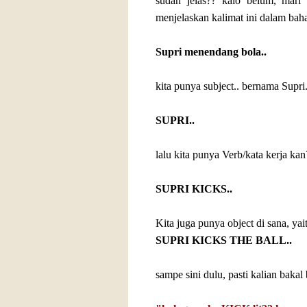
sudah jelas?? kalo belum, mari 
menjelaskan kalimat ini dalam baha
Supri menendang bola..
kita punya subject.. bernama Supri.
SUPRI..
lalu kita punya Verb/kata kerja ka
SUPRI KICKS..
Kita juga punya object di sana, yai
SUPRI KICKS THE BALL..
sampe sini dulu, pasti kalian bakal