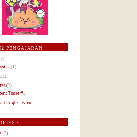
I2 PENGAJARAN
(5)
ustus
(1)
ni
(2)
ret
(2)
sent Tense #1
ut English Area
RIES :
s
(3)