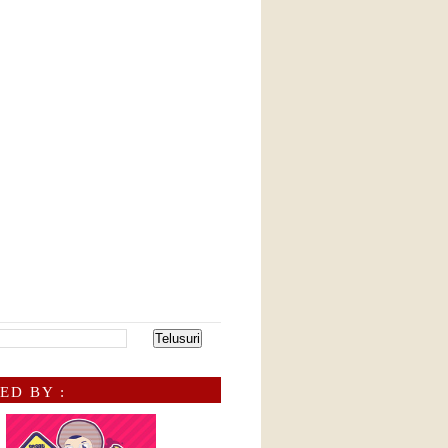
ED BY :