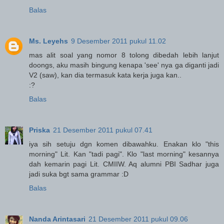
Balas
Ms. Leyehs
9 Desember 2011 pukul 11.02
mas alit soal yang nomor 8 tolong dibedah lebih lanjut
doongs, aku masih bingung kenapa 'see' nya ga diganti jadi
V2 (saw), kan dia termasuk kata kerja juga kan..
:?
Balas
Priska
21 Desember 2011 pukul 07.41
iya sih setuju dgn komen dibawahku. Enakan klo "this
morning" Lit. Kan "tadi pagi". Klo "last morning" kesannya
dah kemarin pagi Lit. CMIIW. Aq alumni PBI Sadhar juga
jadi suka bgt sama grammar :D
Balas
Nanda Arintasari
21 Desember 2011 pukul 09.06