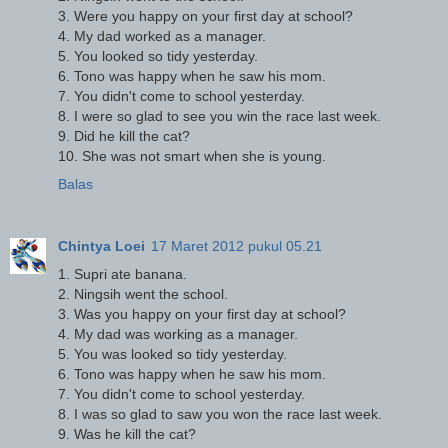
3. Were you happy on your first day at school?
4. My dad worked as a manager.
5. You looked so tidy yesterday.
6. Tono was happy when he saw his mom.
7. You didn't come to school yesterday.
8. I were so glad to see you win the race last week.
9. Did he kill the cat?
10. She was not smart when she is young.
Balas
Chintya Loei
17 Maret 2012 pukul 05.21
1. Supri ate banana.
2. Ningsih went the school.
3. Was you happy on your first day at school?
4. My dad was working as a manager.
5. You was looked so tidy yesterday.
6. Tono was happy when he saw his mom.
7. You didn't come to school yesterday.
8. I was so glad to saw you won the race last week.
9. Was he kill the cat?