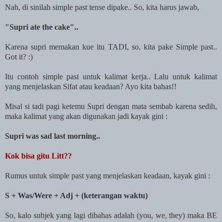
Nah, di sinilah simple past tense dipake.. So, kita harus jawab,
"Supri ate the cake"..
Karena supri memakan kue itu TADI, so, kita pake Simple past..
Got it? :)
Itu contoh simple past untuk kalimat kerja.. Lalu untuk kalimat
yang menjelaskan Sifat atau keadaan? Ayo kita bahas!!
Misal si tadi pagi ketemu Supri dengan mata sembab karena sedih,
maka kalimat yang akan digunakan jadi kayak gini :
Supri was sad last morning..
Kok bisa gitu Litt??
Rumus untuk simple past yang menjelaskan keadaan, kayak gini :
S + Was/Were + Adj + (keterangan waktu)
So, kalo subjek yang lagi dibahas adalah (you, we, they) maka BE