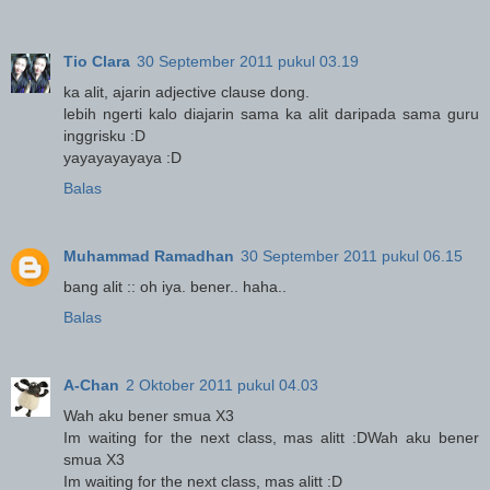
Tio Clara
30 September 2011 pukul 03.19
ka alit, ajarin adjective clause dong.
lebih ngerti kalo diajarin sama ka alit daripada sama guru
inggrisku :D
yayayayayaya :D
Balas
Muhammad Ramadhan
30 September 2011 pukul 06.15
bang alit :: oh iya. bener.. haha..
Balas
A-Chan
2 Oktober 2011 pukul 04.03
Wah aku bener smua X3
Im waiting for the next class, mas alitt :DWah aku bener
smua X3
Im waiting for the next class, mas alitt :D