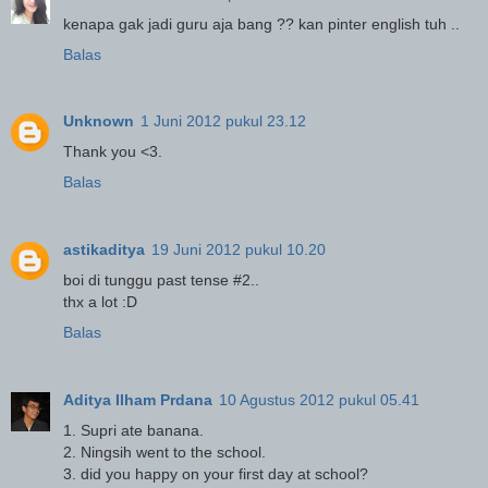
kenapa gak jadi guru aja bang ?? kan pinter english tuh ..
Balas
Unknown
1 Juni 2012 pukul 23.12
Thank you <3.
Balas
astikaditya
19 Juni 2012 pukul 10.20
boi di tunggu past tense #2..
thx a lot :D
Balas
Aditya Ilham Prdana
10 Agustus 2012 pukul 05.41
1. Supri ate banana.
2. Ningsih went to the school.
3. did you happy on your first day at school?