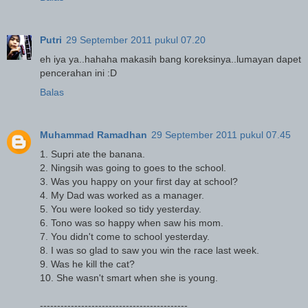
Putri
29 September 2011 pukul 07.20
eh iya ya..hahaha makasih bang koreksinya..lumayan dapet
pencerahan ini :D
Balas
Muhammad Ramadhan
29 September 2011 pukul 07.45
1. Supri ate the banana.
2. Ningsih was going to goes to the school.
3. Was you happy on your first day at school?
4. My Dad was worked as a manager.
5. You were looked so tidy yesterday.
6. Tono was so happy when saw his mom.
7. You didn't come to school yesterday.
8. I was so glad to saw you win the race last week.
9. Was he kill the cat?
10. She wasn't smart when she is young.
-------------------------------------------