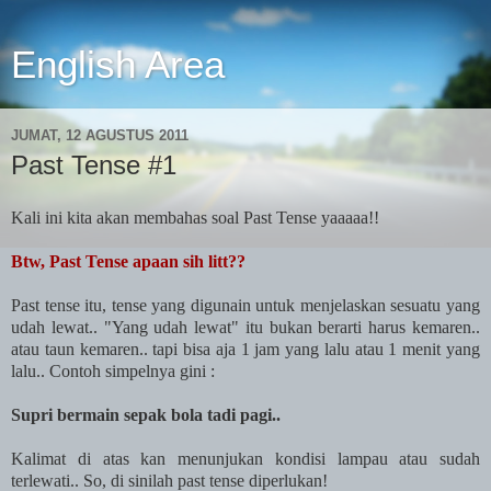
English Area
JUMAT, 12 AGUSTUS 2011
Past Tense #1
Kali ini kita akan membahas soal Past Tense yaaaaa!!
Btw, Past Tense apaan sih litt??
Past tense itu, tense yang digunain untuk menjelaskan sesuatu yang
udah lewat.. "Yang udah lewat" itu bukan berarti harus kemaren..
atau taun kemaren.. tapi bisa aja 1 jam yang lalu atau 1 menit yang
lalu.. Contoh simpelnya gini :
Supri bermain sepak bola tadi pagi..
Kalimat di atas kan menunjukan kondisi lampau atau sudah
terlewati.. So, di sinilah past tense diperlukan!