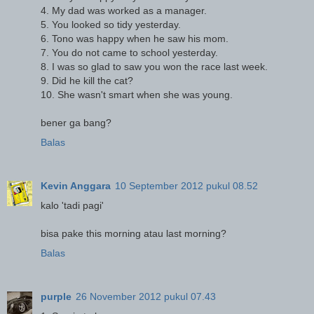
4. My dad was worked as a manager.
5. You looked so tidy yesterday.
6. Tono was happy when he saw his mom.
7. You do not came to school yesterday.
8. I was so glad to saw you won the race last week.
9. Did he kill the cat?
10. She wasn't smart when she was young.
bener ga bang?
Balas
Kevin Anggara
10 September 2012 pukul 08.52
kalo 'tadi pagi'
bisa pake this morning atau last morning?
Balas
purple
26 November 2012 pukul 07.43