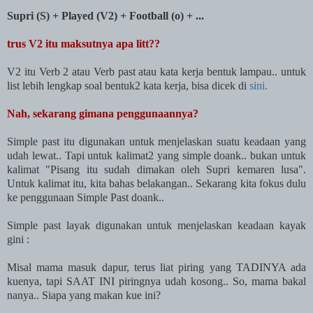
Supri (S) + Played (V2) + Football (o) + ...
trus V2 itu maksutnya apa litt??
V2 itu Verb 2 atau Verb past atau kata kerja bentuk lampau.. untuk
list lebih lengkap soal bentuk2 kata kerja, bisa dicek di
sini.
Nah, sekarang gimana penggunaannya?
Simple past itu digunakan untuk menjelaskan suatu keadaan yang
udah lewat.. Tapi untuk kalimat2 yang simple doank.. bukan untuk
kalimat "Pisang itu sudah dimakan oleh Supri kemaren lusa".
Untuk kalimat itu, kita bahas belakangan.. Sekarang kita fokus dulu
ke penggunaan Simple Past doank..
Simple past layak digunakan untuk menjelaskan keadaan kayak
gini :
Misal mama masuk dapur, terus liat piring yang TADINYA ada
kuenya, tapi SAAT INI piringnya udah kosong.. So, mama bakal
nanya.. Siapa yang makan kue ini?