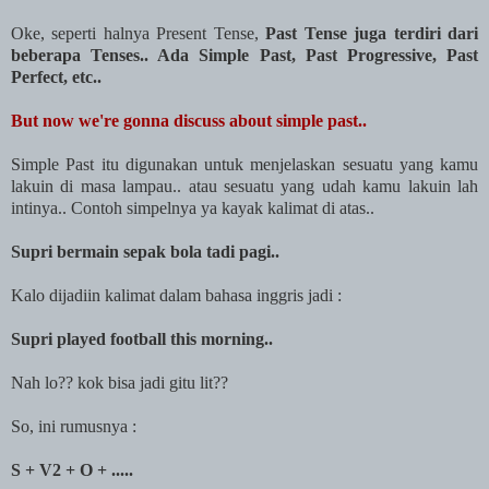
Oke, seperti halnya Present Tense,
Past Tense juga terdiri dari
beberapa Tenses.. Ada Simple Past, Past Progressive, Past
Perfect, etc..
But now we're gonna discuss about simple past..
Simple Past itu digunakan untuk menjelaskan sesuatu yang kamu
lakuin di masa lampau.. atau sesuatu yang udah kamu lakuin lah
intinya.. Contoh simpelnya ya kayak kalimat di atas..
Supri bermain sepak bola tadi pagi..
Kalo dijadiin kalimat dalam bahasa inggris jadi :
Supri played football this morning..
Nah lo?? kok bisa jadi gitu lit??
So, ini rumusnya :
S + V2 + O + .....