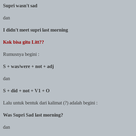
Supri wasn't sad
dan
I didn't meet supri last morning
Kok bisa gitu Litt??
Rumusnya begini :
S + was/were + not + adj
dan
S + did + not + V1 + O
Lalu untuk bentuk dari kalimat (?) adalah begini :
Was Supri Sad last morning?
dan