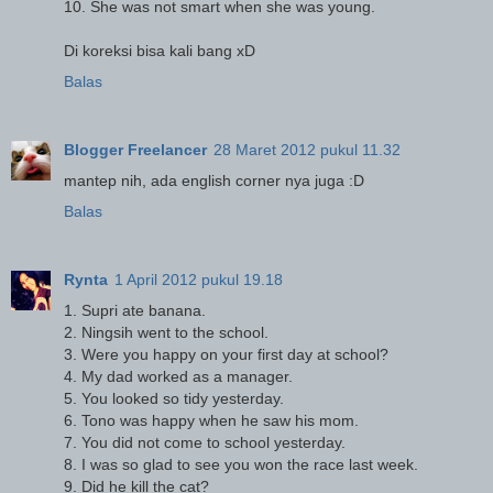
10. She was not smart when she was young.
Di koreksi bisa kali bang xD
Balas
Blogger Freelancer
28 Maret 2012 pukul 11.32
mantep nih, ada english corner nya juga :D
Balas
Rynta
1 April 2012 pukul 19.18
1. Supri ate banana.
2. Ningsih went to the school.
3. Were you happy on your first day at school?
4. My dad worked as a manager.
5. You looked so tidy yesterday.
6. Tono was happy when he saw his mom.
7. You did not come to school yesterday.
8. I was so glad to see you won the race last week.
9. Did he kill the cat?