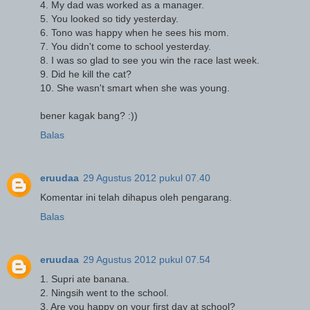
4. My dad was worked as a manager.
5. You looked so tidy yesterday.
6. Tono was happy when he sees his mom.
7. You didn't come to school yesterday.
8. I was so glad to see you win the race last week.
9. Did he kill the cat?
10. She wasn't smart when she was young.
bener kagak bang? :))
Balas
eruudaa
29 Agustus 2012 pukul 07.40
Komentar ini telah dihapus oleh pengarang.
Balas
eruudaa
29 Agustus 2012 pukul 07.54
1. Supri ate banana.
2. Ningsih went to the school.
3. Are you happy on your first day at school?