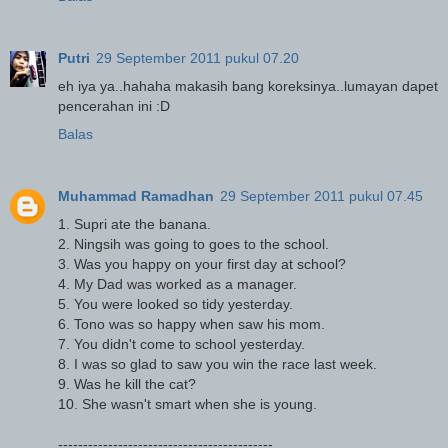
Putri
29 September 2011 pukul 07.20
eh iya ya..hahaha makasih bang koreksinya..lumayan dapet
pencerahan ini :D
Balas
Muhammad Ramadhan
29 September 2011 pukul 07.45
1. Supri ate the banana.
2. Ningsih was going to goes to the school.
3. Was you happy on your first day at school?
4. My Dad was worked as a manager.
5. You were looked so tidy yesterday.
6. Tono was so happy when saw his mom.
7. You didn't come to school yesterday.
8. I was so glad to saw you win the race last week.
9. Was he kill the cat?
10. She wasn't smart when she is young.
-------------------------------------------