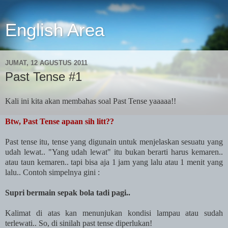
English Area
JUMAT, 12 AGUSTUS 2011
Past Tense #1
Kali ini kita akan membahas soal Past Tense yaaaaa!!
Btw, Past Tense apaan sih litt??
Past tense itu, tense yang digunain untuk menjelaskan sesuatu yang
udah lewat.. "Yang udah lewat" itu bukan berarti harus kemaren..
atau taun kemaren.. tapi bisa aja 1 jam yang lalu atau 1 menit yang
lalu.. Contoh simpelnya gini :
Supri bermain sepak bola tadi pagi..
Kalimat di atas kan menunjukan kondisi lampau atau sudah
terlewati.. So, di sinilah past tense diperlukan!