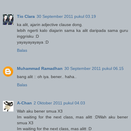
Tio Clara
30 September 2011 pukul 03.19
ka alit, ajarin adjective clause dong.
lebih ngerti kalo diajarin sama ka alit daripada sama guru
inggrisku :D
yayayayayaya :D
Balas
Muhammad Ramadhan
30 September 2011 pukul 06.15
bang alit :: oh iya. bener.. haha..
Balas
A-Chan
2 Oktober 2011 pukul 04.03
Wah aku bener smua X3
Im waiting for the next class, mas alitt :DWah aku bener
smua X3
Im waiting for the next class, mas alitt :D