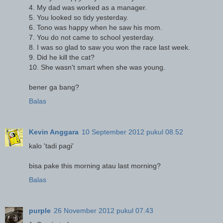
4. My dad was worked as a manager.
5. You looked so tidy yesterday.
6. Tono was happy when he saw his mom.
7. You do not came to school yesterday.
8. I was so glad to saw you won the race last week.
9. Did he kill the cat?
10. She wasn't smart when she was young.
bener ga bang?
Balas
Kevin Anggara
10 September 2012 pukul 08.52
kalo 'tadi pagi'
bisa pake this morning atau last morning?
Balas
purple
26 November 2012 pukul 07.43