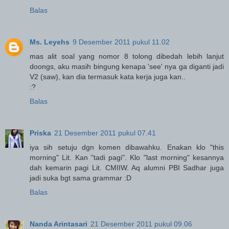
Balas
Ms. Leyehs
9 Desember 2011 pukul 11.02
mas alit soal yang nomor 8 tolong dibedah lebih lanjut
doongs, aku masih bingung kenapa 'see' nya ga diganti jadi
V2 (saw), kan dia termasuk kata kerja juga kan..
:?
Balas
Priska
21 Desember 2011 pukul 07.41
iya sih setuju dgn komen dibawahku. Enakan klo "this
morning" Lit. Kan "tadi pagi". Klo "last morning" kesannya
dah kemarin pagi Lit. CMIIW. Aq alumni PBI Sadhar juga
jadi suka bgt sama grammar :D
Balas
Nanda Arintasari
21 Desember 2011 pukul 09.06