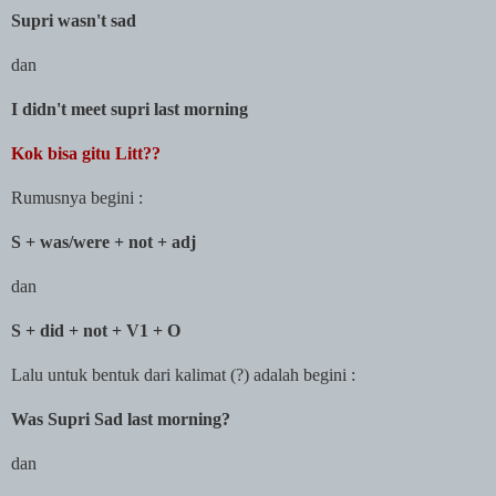
Supri wasn't sad
dan
I didn't meet supri last morning
Kok bisa gitu Litt??
Rumusnya begini :
S + was/were + not + adj
dan
S + did + not + V1 + O
Lalu untuk bentuk dari kalimat (?) adalah begini :
Was Supri Sad last morning?
dan