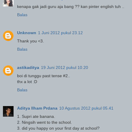
kenapa gak jadi guru aja bang ?? kan pinter english tuh ..
Balas
Unknown
1 Juni 2012 pukul 23.12
Thank you <3.
Balas
astikaditya
19 Juni 2012 pukul 10.20
boi di tunggu past tense #2..
thx a lot :D
Balas
Aditya Ilham Prdana
10 Agustus 2012 pukul 05.41
1. Supri ate banana.
2. Ningsih went to the school.
3. did you happy on your first day at school?