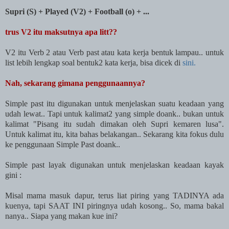
Supri (S) + Played (V2) + Football (o) + ...
trus V2 itu maksutnya apa litt??
V2 itu Verb 2 atau Verb past atau kata kerja bentuk lampau.. untuk
list lebih lengkap soal bentuk2 kata kerja, bisa dicek di
sini.
Nah, sekarang gimana penggunaannya?
Simple past itu digunakan untuk menjelaskan suatu keadaan yang
udah lewat.. Tapi untuk kalimat2 yang simple doank.. bukan untuk
kalimat "Pisang itu sudah dimakan oleh Supri kemaren lusa".
Untuk kalimat itu, kita bahas belakangan.. Sekarang kita fokus dulu
ke penggunaan Simple Past doank..
Simple past layak digunakan untuk menjelaskan keadaan kayak
gini :
Misal mama masuk dapur, terus liat piring yang TADINYA ada
kuenya, tapi SAAT INI piringnya udah kosong.. So, mama bakal
nanya.. Siapa yang makan kue ini?