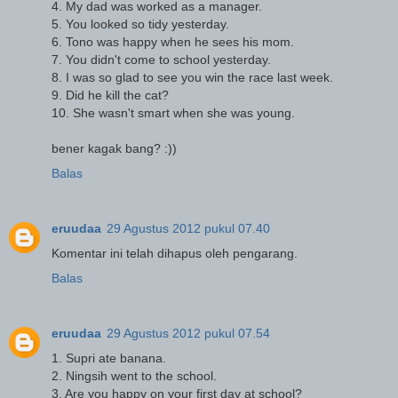
4. My dad was worked as a manager.
5. You looked so tidy yesterday.
6. Tono was happy when he sees his mom.
7. You didn't come to school yesterday.
8. I was so glad to see you win the race last week.
9. Did he kill the cat?
10. She wasn't smart when she was young.
bener kagak bang? :))
Balas
eruudaa
29 Agustus 2012 pukul 07.40
Komentar ini telah dihapus oleh pengarang.
Balas
eruudaa
29 Agustus 2012 pukul 07.54
1. Supri ate banana.
2. Ningsih went to the school.
3. Are you happy on your first day at school?