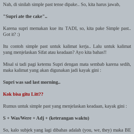
Nah, di sinilah simple past tense dipake.. So, kita harus jawab,
"Supri ate the cake"..
Karena supri memakan kue itu TADI, so, kita pake Simple past..
Got it? :)
Itu contoh simple past untuk kalimat kerja.. Lalu untuk kalimat
yang menjelaskan Sifat atau keadaan? Ayo kita bahas!!
Misal si tadi pagi ketemu Supri dengan mata sembab karena sedih,
maka kalimat yang akan digunakan jadi kayak gini :
Supri was sad last morning..
Kok bisa gitu Litt??
Rumus untuk simple past yang menjelaskan keadaan, kayak gini :
S + Was/Were + Adj + (keterangan waktu)
So, kalo subjek yang lagi dibahas adalah (you, we, they) maka BE