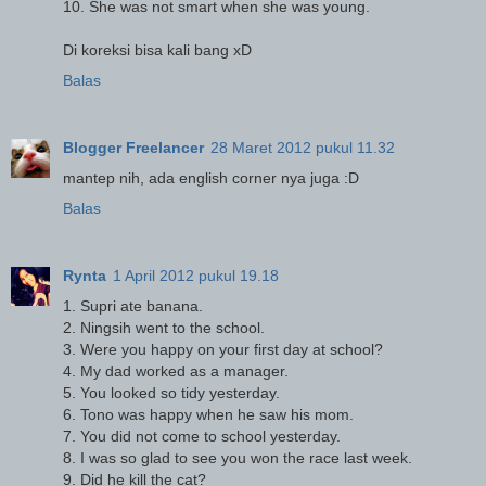
10. She was not smart when she was young.
Di koreksi bisa kali bang xD
Balas
Blogger Freelancer
28 Maret 2012 pukul 11.32
mantep nih, ada english corner nya juga :D
Balas
Rynta
1 April 2012 pukul 19.18
1. Supri ate banana.
2. Ningsih went to the school.
3. Were you happy on your first day at school?
4. My dad worked as a manager.
5. You looked so tidy yesterday.
6. Tono was happy when he saw his mom.
7. You did not come to school yesterday.
8. I was so glad to see you won the race last week.
9. Did he kill the cat?