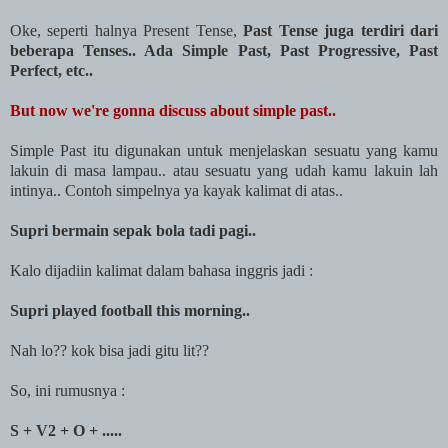
Oke, seperti halnya Present Tense,
Past Tense juga terdiri dari
beberapa Tenses.. Ada Simple Past, Past Progressive, Past
Perfect, etc..
But now we're gonna discuss about simple past..
Simple Past itu digunakan untuk menjelaskan sesuatu yang kamu
lakuin di masa lampau.. atau sesuatu yang udah kamu lakuin lah
intinya.. Contoh simpelnya ya kayak kalimat di atas..
Supri bermain sepak bola tadi pagi..
Kalo dijadiin kalimat dalam bahasa inggris jadi :
Supri played football this morning..
Nah lo?? kok bisa jadi gitu lit??
So, ini rumusnya :
S + V2 + O + .....