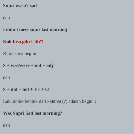
Supri wasn't sad
dan
I didn't meet supri last morning
Kok bisa gitu Litt??
Rumusnya begini :
S + was/were + not + adj
dan
S + did + not + V1 + O
Lalu untuk bentuk dari kalimat (?) adalah begini :
Was Supri Sad last morning?
dan