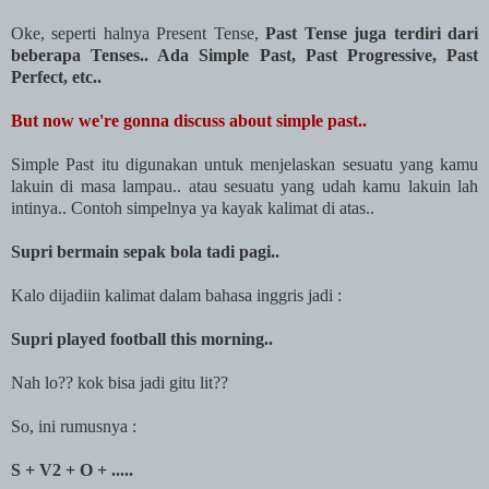
Oke, seperti halnya Present Tense,
Past Tense juga terdiri dari
beberapa Tenses.. Ada Simple Past, Past Progressive, Past
Perfect, etc..
But now we're gonna discuss about simple past..
Simple Past itu digunakan untuk menjelaskan sesuatu yang kamu
lakuin di masa lampau.. atau sesuatu yang udah kamu lakuin lah
intinya.. Contoh simpelnya ya kayak kalimat di atas..
Supri bermain sepak bola tadi pagi..
Kalo dijadiin kalimat dalam bahasa inggris jadi :
Supri played football this morning..
Nah lo?? kok bisa jadi gitu lit??
So, ini rumusnya :
S + V2 + O + .....