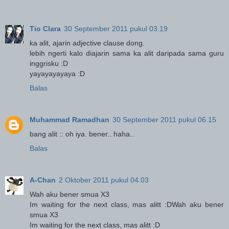
Tio Clara
30 September 2011 pukul 03.19
ka alit, ajarin adjective clause dong.
lebih ngerti kalo diajarin sama ka alit daripada sama guru
inggrisku :D
yayayayayaya :D
Balas
Muhammad Ramadhan
30 September 2011 pukul 06.15
bang alit :: oh iya. bener.. haha..
Balas
A-Chan
2 Oktober 2011 pukul 04.03
Wah aku bener smua X3
Im waiting for the next class, mas alitt :DWah aku bener
smua X3
Im waiting for the next class, mas alitt :D