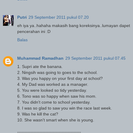
Putri
29 September 2011 pukul 07.20
eh iya ya..hahaha makasih bang koreksinya..lumayan dapet
pencerahan ini :D
Balas
Muhammad Ramadhan
29 September 2011 pukul 07.45
1. Supri ate the banana.
2. Ningsih was going to goes to the school.
3. Was you happy on your first day at school?
4. My Dad was worked as a manager.
5. You were looked so tidy yesterday.
6. Tono was so happy when saw his mom.
7. You didn't come to school yesterday.
8. I was so glad to saw you win the race last week.
9. Was he kill the cat?
10. She wasn't smart when she is young.
-------------------------------------------