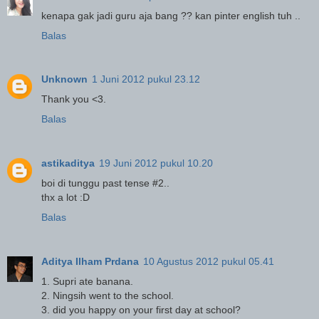
kenapa gak jadi guru aja bang ?? kan pinter english tuh ..
Balas
Unknown
1 Juni 2012 pukul 23.12
Thank you <3.
Balas
astikaditya
19 Juni 2012 pukul 10.20
boi di tunggu past tense #2..
thx a lot :D
Balas
Aditya Ilham Prdana
10 Agustus 2012 pukul 05.41
1. Supri ate banana.
2. Ningsih went to the school.
3. did you happy on your first day at school?