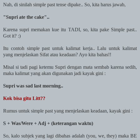
Nah, di sinilah simple past tense dipake.. So, kita harus jawab,
"Supri ate the cake"..
Karena supri memakan kue itu TADI, so, kita pake Simple past..
Got it? :)
Itu contoh simple past untuk kalimat kerja.. Lalu untuk kalimat
yang menjelaskan Sifat atau keadaan? Ayo kita bahas!!
Misal si tadi pagi ketemu Supri dengan mata sembab karena sedih,
maka kalimat yang akan digunakan jadi kayak gini :
Supri was sad last morning..
Kok bisa gitu Litt??
Rumus untuk simple past yang menjelaskan keadaan, kayak gini :
S + Was/Were + Adj + (keterangan waktu)
So, kalo subjek yang lagi dibahas adalah (you, we, they) maka BE