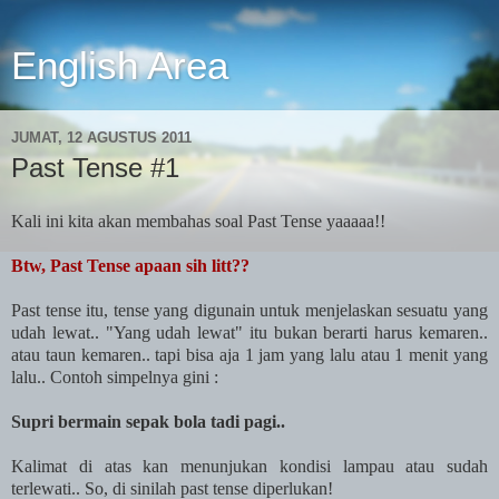
English Area
JUMAT, 12 AGUSTUS 2011
Past Tense #1
Kali ini kita akan membahas soal Past Tense yaaaaa!!
Btw, Past Tense apaan sih litt??
Past tense itu, tense yang digunain untuk menjelaskan sesuatu yang
udah lewat.. "Yang udah lewat" itu bukan berarti harus kemaren..
atau taun kemaren.. tapi bisa aja 1 jam yang lalu atau 1 menit yang
lalu.. Contoh simpelnya gini :
Supri bermain sepak bola tadi pagi..
Kalimat di atas kan menunjukan kondisi lampau atau sudah
terlewati.. So, di sinilah past tense diperlukan!