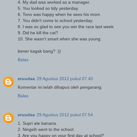
4. My dad was worked as a manager.
5. You looked so tidy yesterday.
6. Tono was happy when he sees his mom.
7. You didn't come to school yesterday.
8. I was so glad to see you win the race last week.
9. Did he kill the cat?
10. She wasn't smart when she was young.
bener kagak bang? :))
Balas
eruudaa
29 Agustus 2012 pukul 07.40
Komentar ini telah dihapus oleh pengarang.
Balas
eruudaa
29 Agustus 2012 pukul 07.54
1. Supri ate banana.
2. Ningsih went to the school.
3. Are you happy on your first day at school?