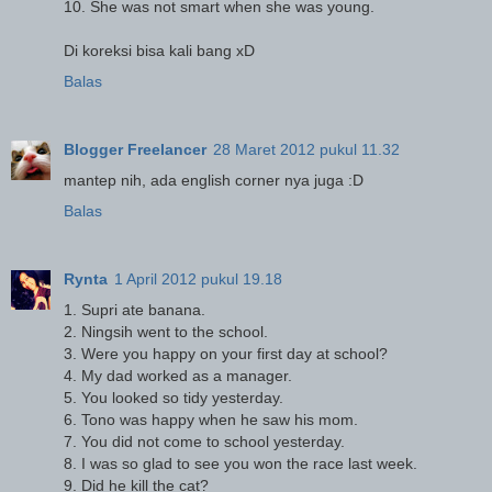
10. She was not smart when she was young.
Di koreksi bisa kali bang xD
Balas
Blogger Freelancer
28 Maret 2012 pukul 11.32
mantep nih, ada english corner nya juga :D
Balas
Rynta
1 April 2012 pukul 19.18
1. Supri ate banana.
2. Ningsih went to the school.
3. Were you happy on your first day at school?
4. My dad worked as a manager.
5. You looked so tidy yesterday.
6. Tono was happy when he saw his mom.
7. You did not come to school yesterday.
8. I was so glad to see you won the race last week.
9. Did he kill the cat?