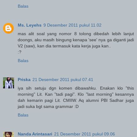
Balas
Ms. Leyehs
9 Desember 2011 pukul 11.02
mas alit soal yang nomor 8 tolong dibedah lebih lanjut
doongs, aku masih bingung kenapa 'see' nya ga diganti jadi
V2 (saw), kan dia termasuk kata kerja juga kan..
:?
Balas
Priska
21 Desember 2011 pukul 07.41
iya sih setuju dgn komen dibawahku. Enakan klo "this
morning" Lit. Kan "tadi pagi". Klo "last morning" kesannya
dah kemarin pagi Lit. CMIIW. Aq alumni PBI Sadhar juga
jadi suka bgt sama grammar :D
Balas
Nanda Arintasari
21 Desember 2011 pukul 09.06