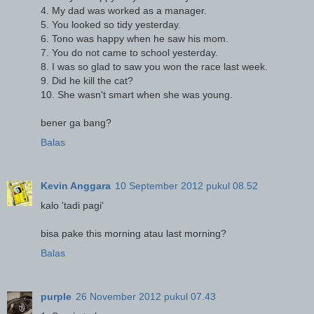
4. My dad was worked as a manager.
5. You looked so tidy yesterday.
6. Tono was happy when he saw his mom.
7. You do not came to school yesterday.
8. I was so glad to saw you won the race last week.
9. Did he kill the cat?
10. She wasn't smart when she was young.
bener ga bang?
Balas
Kevin Anggara
10 September 2012 pukul 08.52
kalo 'tadi pagi'
bisa pake this morning atau last morning?
Balas
purple
26 November 2012 pukul 07.43