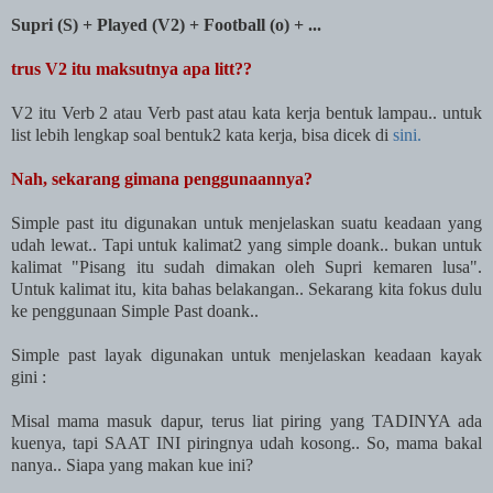
Supri (S) + Played (V2) + Football (o) + ...
trus V2 itu maksutnya apa litt??
V2 itu Verb 2 atau Verb past atau kata kerja bentuk lampau.. untuk
list lebih lengkap soal bentuk2 kata kerja, bisa dicek di
sini.
Nah, sekarang gimana penggunaannya?
Simple past itu digunakan untuk menjelaskan suatu keadaan yang
udah lewat.. Tapi untuk kalimat2 yang simple doank.. bukan untuk
kalimat "Pisang itu sudah dimakan oleh Supri kemaren lusa".
Untuk kalimat itu, kita bahas belakangan.. Sekarang kita fokus dulu
ke penggunaan Simple Past doank..
Simple past layak digunakan untuk menjelaskan keadaan kayak
gini :
Misal mama masuk dapur, terus liat piring yang TADINYA ada
kuenya, tapi SAAT INI piringnya udah kosong.. So, mama bakal
nanya.. Siapa yang makan kue ini?